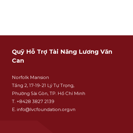
Quỹ Hỗ Trợ Tài Năng Lương Văn
Can
Norfolk Mansion
Tầng 2, 17-19-21 Lý Tự Trọng,
Phường Sài Gòn, TP. Hồ Chí Minh
T. +8428 3827 2139
E. info@lvcfoundation.org.vn