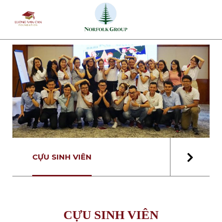
Skip
to
content
CỰU SINH VIÊN
CỰU SINH VIÊN