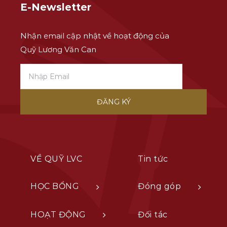
E-Newsletter
Nhận email cập nhật về hoạt động của
Quỹ Lương Văn Can
VỀ QUỸ LVC
Tin tức
HỌC BỔNG
Đóng góp
HOẠT ĐỘNG
Đối tác