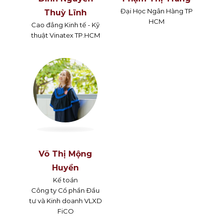
Đại Học Ngân Hàng TP
Thuỳ Lĩnh
HCM
Cao đẳng Kinh tế - Kỹ
thuật Vinatex TP.HCM
Võ Thị Mộng
Huyền
Kế toán
Công ty Cổ phần Đầu
tư và Kinh doanh VLXD
FiCO