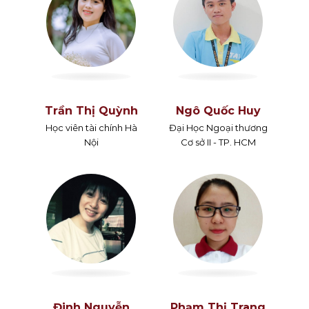
Trần Thị Quỳnh
Ngô Quốc Huy
Học viên tài chính Hà
Đại Học Ngoại thương
Nội
Cơ sở II - TP. HCM
Đinh Nguyễn
Phạm Thị Trang