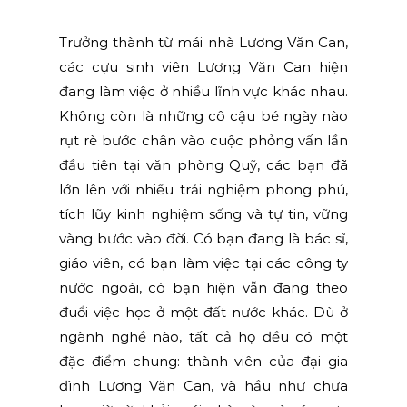
Trưởng thành từ mái nhà Lương Văn Can,
các cựu sinh viên Lương Văn Can hiện
đang làm việc ở nhiều lĩnh vực khác nhau.
Không còn là những cô cậu bé ngày nào
rụt rè bước chân vào cuộc phỏng vấn lần
đầu tiên tại văn phòng Quỹ, các bạn đã
lớn lên với nhiều trải nghiệm phong phú,
tích lũy kinh nghiệm sống và tự tin, vững
vàng bước vào đời. Có bạn đang là bác sĩ,
giáo viên, có bạn làm việc tại các công ty
nước ngoài, có bạn hiện vẫn đang theo
đuổi việc học ở một đất nước khác. Dù ở
ngành nghề nào, tất cả họ đều có một
đặc điểm chung: thành viên của đại gia
đình Lương Văn Can, và hầu như chưa