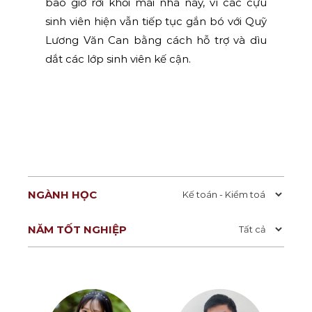
bao giờ rời khỏi mái nhà này, vì các cựu
sinh viên hiện vẫn tiếp tục gắn bó với Quỹ
Lương Văn Can bằng cách hỗ trợ và dìu
dắt các lớp sinh viên kế cận.
NGÀNH HỌC
NĂM TỐT NGHIỆP